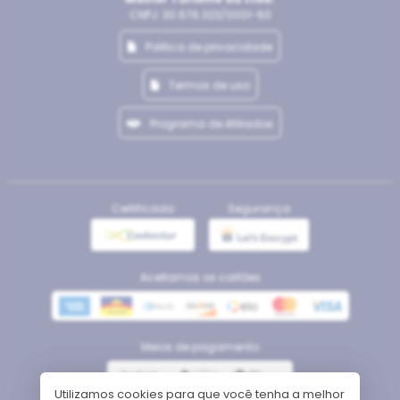
CNPJ: 30.676.323/0001-60
Politica de privacidade
Termos de uso
Programa de Afiliados
Certificada
Segurança
Aceitamos os cartões
Meios de pagamento
Utilizamos cookies para que você tenha a melhor