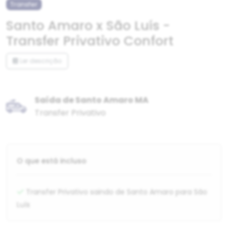
Transfer
Santo Amaro x São Luís -
Transfer Privativo Confort
Ler descrição
Saída de Santo Amaro MA
Transfer Privativo
O que está incluso
Transfer Privativo saindo de Santo Amaro para São
Luís