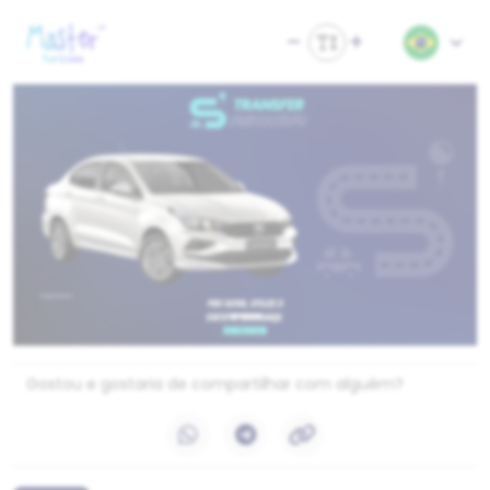
Gostou e gostaria de compartilhar com alguém?