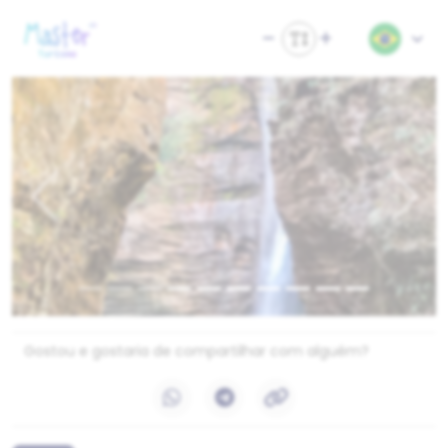
Previous
Next
Gostou e gostaria de compartilhar com alguém?