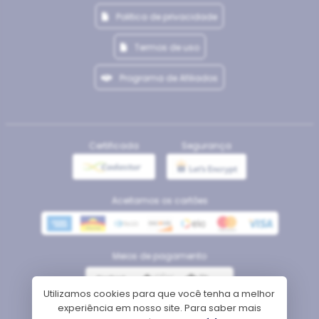
Politica de privacidade
Termos de uso
Programa de Afiliados
Certificada
Segurança
Aceitamos os cartões
Meios de pagamento
Utilizamos cookies para que você tenha a melhor
experiência em nosso site. Para saber mais